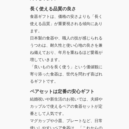
長く使える品質の良さ
食器ギフトは、価格の安さよりも「長く
使える品質」が重要視される傾向にあり
ます。
日本製の食器や、職人の技が感じられる
うつわは、耐久性と使い心地の良さを兼
ね備えており、年月を重ねるほど愛着が
増していきます。
「良いものを長く使う」という価値観に
寄り添った食器は、世代を問わず喜ばれ
るギフトです。
ペアセットは定番の安心ギフト
結婚祝いや新生活のお祝いでは、夫婦や
カップルで使える
ペアの食器セット
が定
番として人気です。
マグカップや小皿、プレートなど、日常
使いしやすいペア食器は、「これからの