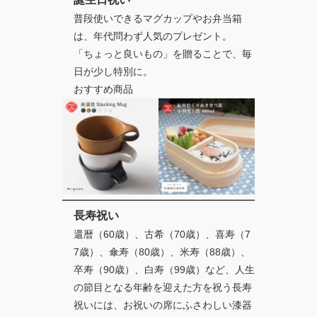
普段使いできるマグカップやお弁当箱
は、年代問わず人気のプレゼント。
「ちょっと良いもの」を贈ることで、毎
日が少し特別に。
おすすめ商品
長寿祝い
還暦（60歳）、古希（70歳）、喜寿（7
7歳）、傘寿（80歳）、米寿（88歳）、
卒寿（90歳）、白寿（99歳）など、人生
の節目となる年齢を迎えた方を祝う長寿
祝いには、お祝いの席にふさわしい漆器