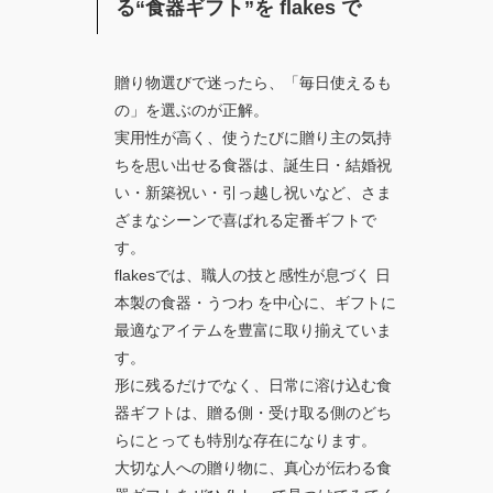
る“食器ギフト”を flakes で
贈り物選びで迷ったら、「毎日使えるも
の」を選ぶのが正解。
実用性が高く、使うたびに贈り主の気持
ちを思い出せる食器は、誕生日・結婚祝
い・新築祝い・引っ越し祝いなど、さま
ざまなシーンで喜ばれる定番ギフトで
す。
flakesでは、職人の技と感性が息づく 日
本製の食器・うつわ を中心に、ギフトに
最適なアイテムを豊富に取り揃えていま
す。
形に残るだけでなく、日常に溶け込む食
器ギフトは、贈る側・受け取る側のどち
らにとっても特別な存在になります。
大切な人への贈り物に、真心が伝わる食