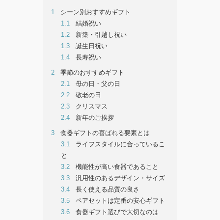
1
シーン別おすすめギフト
1.1
結婚祝い
1.2
新築・引越し祝い
1.3
誕生日祝い
1.4
長寿祝い
2
季節のおすすめギフト
2.1
母の日・父の日
2.2
敬老の日
2.3
クリスマス
2.4
新年のご挨拶
3
食器ギフトの喜ばれる要素とは
3.1
ライフスタイルに合っているこ
と
3.2
機能性が高い食器であること
3.3
汎用性のあるデザイン・サイズ
3.4
長く使える品質の良さ
3.5
ペアセットは定番の安心ギフト
3.6
食器ギフト選びで大切なのは