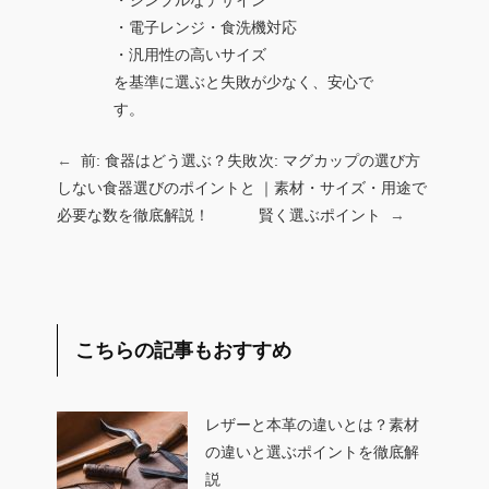
・シンプルなデザイン
・電子レンジ・食洗機対応
・汎用性の高いサイズ
を基準に選ぶと失敗が少なく、安心で
す。
←
前:
食器はどう選ぶ？失敗
次:
マグカップの選び方
しない食器選びのポイントと
｜素材・サイズ・用途で
必要な数を徹底解説！
賢く選ぶポイント
→
こちらの記事もおすすめ
レザーと本革の違いとは？素材
の違いと選ぶポイントを徹底解
説