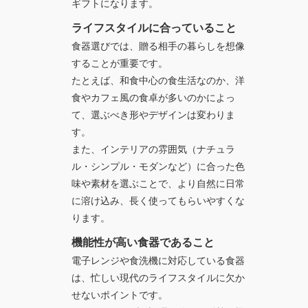
ギフトになります。
ライフスタイルに合っていること
食器選びでは、贈る相手の暮らしを想像
することが重要です。
たとえば、和食中心の食生活なのか、洋
食やカフェ風の食卓が多いのかによっ
て、選ぶべき形やデザインは変わりま
す。
また、インテリアの雰囲気（ナチュラ
ル・シンプル・モダンなど）に合った色
味や素材を選ぶことで、より自然に日常
に溶け込み、長く使ってもらいやすくな
ります。
機能性が高い食器であること
電子レンジや食洗機に対応している食器
は、忙しい現代のライフスタイルに欠か
せないポイントです。