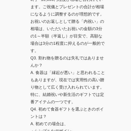
ます。ご祝儀とプレゼントの合計が相場
になるように調整するのが理想的です。
お祝いのお返しとして贈る「内祝い」の
相場は、いただいたお祝いの金額の3分
の1～半額（半返し）が目安で、高額な
場合は3分の1程度に抑えるのが一般的で
す。
Q3. 割れ物を贈るのは失礼ではありませ
んか？
A. 食器は「縁起が悪い」と思われること
もありますが、現在では実用性の高い贈
り物として広く受け入れられています。
特に、結婚祝いや新生活のギフトでは定
番アイテムの一つです。
Q4. 初めて食器ギフトを選ぶときのポイ
ントは？
A. 初めての場合は、