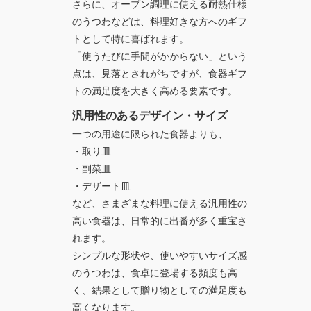
さらに、オーブン調理に使える耐熱仕様
のうつわなどは、料理好きな方へのギフ
トとして特に喜ばれます。
「使うたびに手間がかからない」という
点は、見落とされがちですが、食器ギフ
トの満足度を大きく高める要素です。
汎用性のあるデザイン・サイズ
一つの用途に限られた食器よりも、
・取り皿
・副菜皿
・デザート皿
など、さまざまな料理に使える
汎用性の
高い食器
は、日常的に出番が多く重宝さ
れます。
シンプルな形状や、使いやすいサイズ感
のうつわは、食卓に登場する頻度も高
く、結果として贈り物としての満足度も
高くなります。