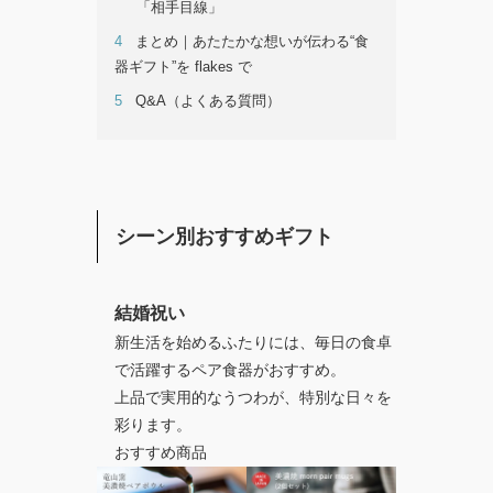
「相手目線」
4
まとめ｜あたたかな想いが伝わる“食
器ギフト”を flakes で
5
Q&A（よくある質問）
シーン別おすすめギフト
結婚祝い
新生活を始めるふたりには、毎日の食卓
で活躍するペア食器がおすすめ。
上品で実用的なうつわが、特別な日々を
彩ります。
おすすめ商品