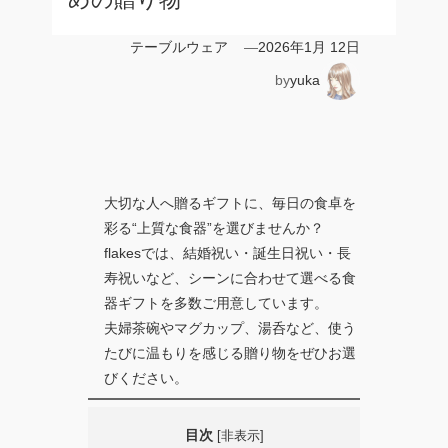
テーブルウェア
—
2026年1月 12日
by
yuka
大切な人へ贈るギフトに、毎日の食卓を
彩る“上質な食器”を選びませんか？
flakesでは、結婚祝い・誕生日祝い・長
寿祝いなど、シーンに合わせて選べる食
器ギフトを多数ご用意しています。
夫婦茶碗やマグカップ、湯呑など、使う
たびに温もりを感じる贈り物をぜひお選
びください。
目次
[
非表示
]